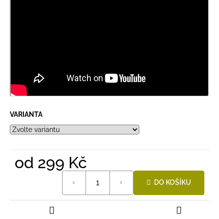
VARIANTA
od
299 Kč
Měrná
DO KOŠÍKU
cena: