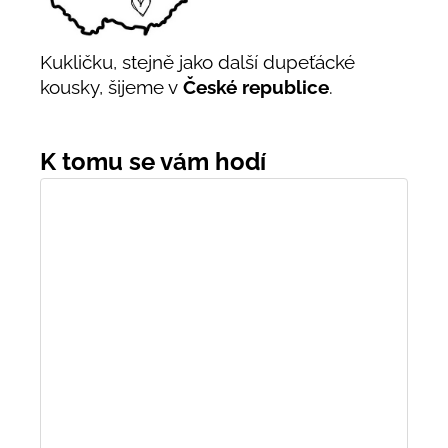
Kukličku, stejně jako další dupeťácké
kousky, šijeme v
České republice
.