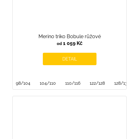
Merino triko Bobule růžové
1 059 Kč
od
DETAIL
98/104
104/110
110/116
122/128
128/134