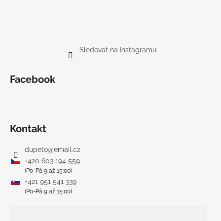
Sledovat na Instagramu
Facebook
Kontakt
dupeto
@
email.cz
+420 603 194 559
(Po-Pá 9 až 15:00)
+421 951 541 339
(Po-Pá 9 až 15:00)