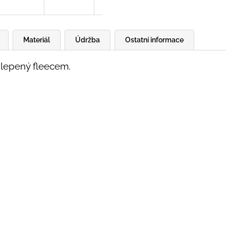
Materiál
Údržba
Ostatní informace
odlepený fleecem.