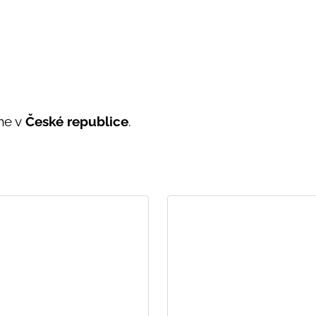
me v
České republice
.