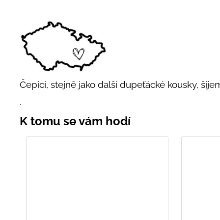
Čepici, stejně jako další dupeťácké kousky, šije
.