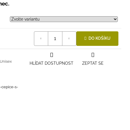
nec.
DO KOŠÍKU
Unisex
HLÍDAT DOSTUPNOST
ZEPTAT SE
i-cepice-s-