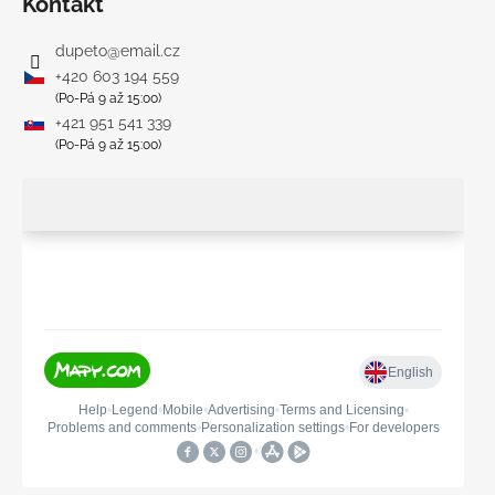
Kontakt
dupeto
@
email.cz
+420 603 194 559
(Po-Pá 9 až 15:00)
+421 951 541 339
(Po-Pá 9 až 15:00)