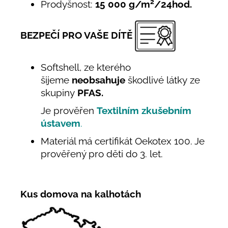
2
Prodyšnost:
15 000 g/m
/24hod.
BEZPEČÍ PRO VAŠE DÍTĚ
Softshell, ze kterého
šijeme
neobsahuje
škodlivé látky ze
skupiny
PFAS.
Je prověřen
Textilním zkušebním
ústavem
.
Materiál má certifikát Oekotex 100. Je
prověřený pro děti do 3. let.
Kus domova na kalhotách