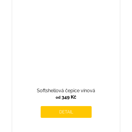
Softshellová čepice vínová
349 Kč
od
DETAIL