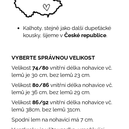
Kalhoty, stejně jako další dupeťácké
kousky, šijeme v
České republice
.
VYBERTE SPRÁVNOU VELIKOST
Velikost
74/80
vnitřní délka nohavice vč.
lemů je 30 cm, bez lemů 23 cm.
Velikost
80/86
vnitřní délka nohavice vč.
lemů je 36 cm, bez lemů 29 cm.
Velikost
86/92
vnitřní délka nohavice vč.
lemů 38cm, bez lemů 31cm.
Spodní lem na nohavici má 7 cm.