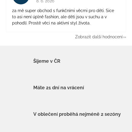
8. 6. 2026
za mě super obchod s funkčními věcmi pro děti. Sice
to asi není úplně fashion, ale děti jsou v suchu a v
pohodlí. Prostě věci na aktivní styl života.
Zobrazit další hodnocení
Šijeme v ČR
Máte 21 dní na vrácení
V oblečení proběhá nejméně 2 sezóny