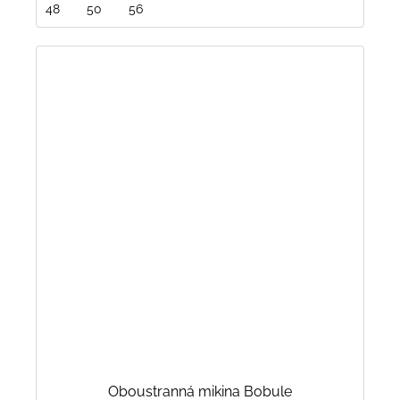
48
50
56
Oboustranná mikina Bobule