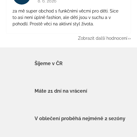
8. 6. 2026
za mě super obchod s funkčními věcmi pro děti. Sice
to asi není úplně fashion, ale děti jsou v suchu a v
pohodlí. Prostě věci na aktivní styl života.
Zobrazit další hodnocení
Šijeme v ČR
Máte 21 dní na vrácení
V oblečení proběhá nejméně 2 sezóny