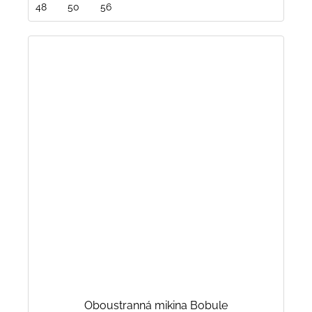
48
50
56
Oboustranná mikina Bobule