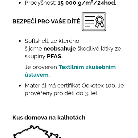
2
Prodyšnost:
15 000 g/m
/24hod.
BEZPEČÍ PRO VAŠE DÍTĚ
Softshell, ze kterého
šijeme
neobsahuje
škodlivé látky ze
skupiny
PFAS.
Je prověřen
Textilním zkušebním
ústavem
.
Materiál má certifikát Oekotex 100. Je
prověřený pro děti do 3. let.
Kus domova na kalhotách