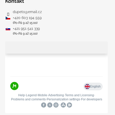
Kontakt
dupeto
@
email.cz
+420 603 194 559
(Po-Pá 9 až 15:00)
+421 951 541 339
(Po-Pá 9 až 15:00)