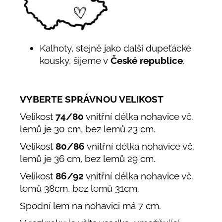
Kalhoty, stejně jako další dupeťácké
kousky, šijeme v
České republice
.
VYBERTE SPRÁVNOU VELIKOST
Velikost
74/80
vnitřní délka nohavice vč.
lemů je 30 cm, bez lemů 23 cm.
Velikost
80/86
vnitřní délka nohavice vč.
lemů je 36 cm, bez lemů 29 cm.
Velikost
86/92
vnitřní délka nohavice vč.
lemů 38cm, bez lemů 31cm.
Spodní lem na nohavici má 7 cm.