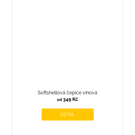
Softshellová čepice vínová
349 Kč
od
DETAIL