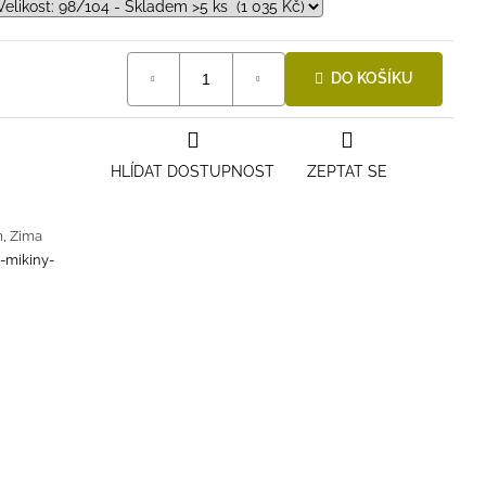
DO KOŠÍKU
HLÍDAT DOSTUPNOST
ZEPTAT SE
m
,
Zima
i-mikiny-