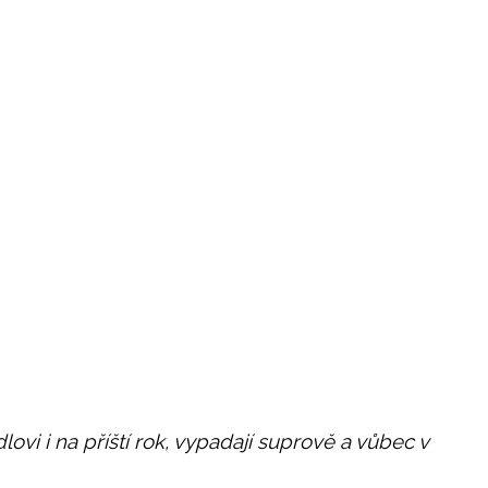
lovi i na příští rok, vypadají suprově a vůbec v