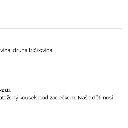
vina, druhá tričkovina.
kosti.
 natažený kousek pod zadečkem. Naše děti nosí
.