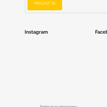
PŘIHLÁSIT SE
Instagram
Face
Sledovat na Instagramu