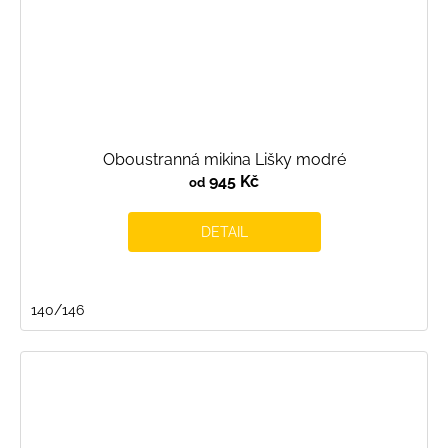
Oboustranná mikina Lišky modré
945 Kč
od
DETAIL
140/146