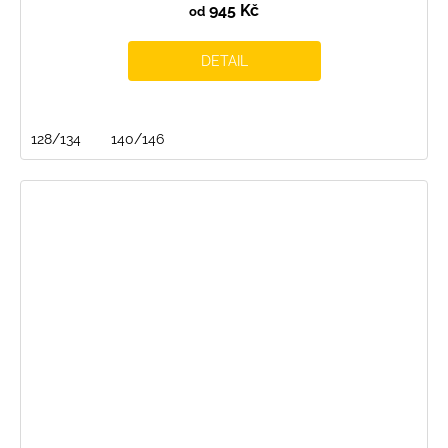
945 Kč
od
DETAIL
128/134
140/146