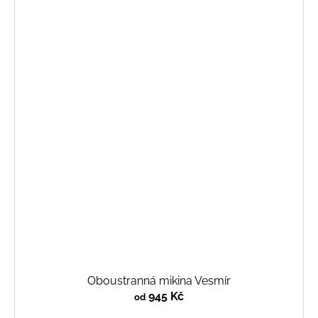
Oboustranná mikina Vesmír
945 Kč
od