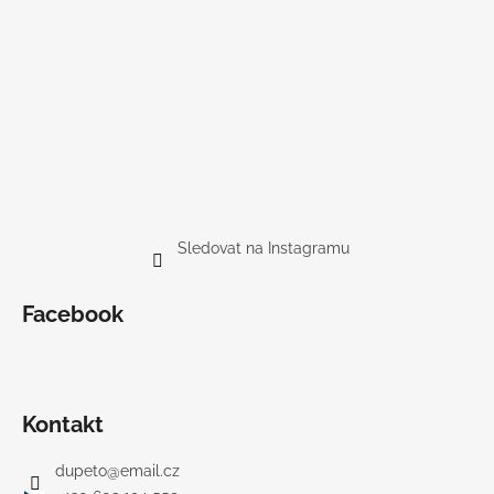
Sledovat na Instagramu
Facebook
Kontakt
dupeto
@
email.cz