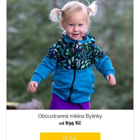
Oboustranná mikina Bylinky
895 Kč
od
DETAIL