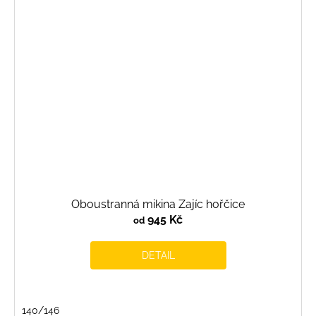
Oboustranná mikina Zajíc hořčice
945 Kč
od
DETAIL
140/146