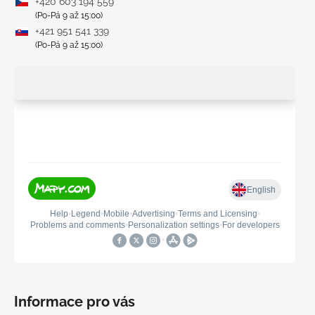
+420 603 194 559
(Po-Pá 9 až 15:00)
+421 951 541 339
(Po-Pá 9 až 15:00)
Informace pro vás