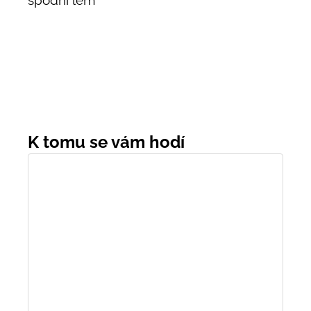
spodní lem