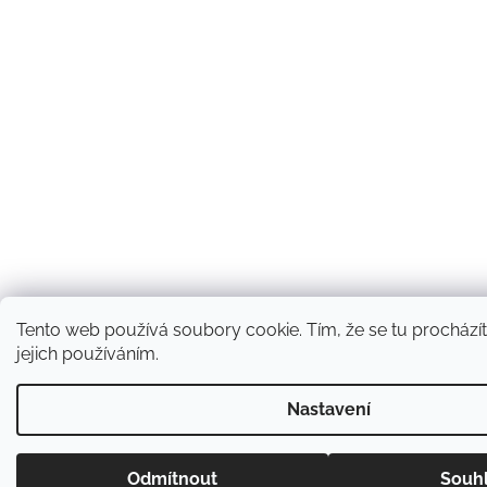
Tento web používá soubory cookie. Tím, že se tu procházít
jejich používáním.
Nastavení
Odmítnout
Souh