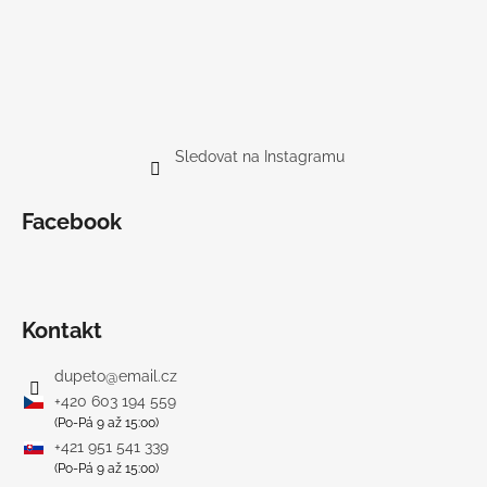
Sledovat na Instagramu
Facebook
Kontakt
dupeto
@
email.cz
+420 603 194 559
(Po-Pá 9 až 15:00)
+421 951 541 339
(Po-Pá 9 až 15:00)