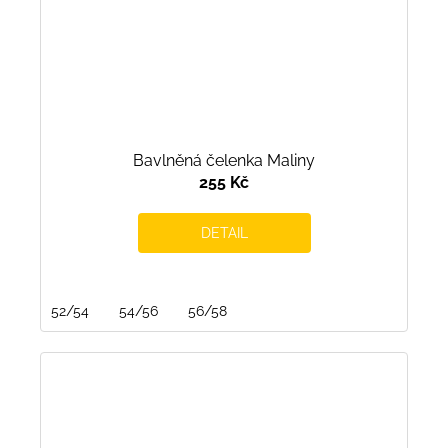
Bavlněná čelenka Maliny
255 Kč
DETAIL
52/54
54/56
56/58