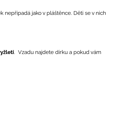
ěk nepřipadá jako v pláštěnce. Děti se v nich
yžleti
. Vzadu najdete dírku a pokud vám