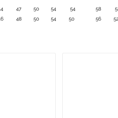
44
47
50
54
54
58
5
46
48
50
54
50
56
5