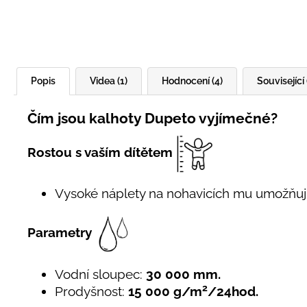
Popis
Videa (1)
Hodnocení (4)
Související 
Čím jsou kalhoty Dupeto vyjímečné?
Rostou s vaším dítětem
Vysoké náplety na nohavicích mu umožňuj
Parametry
Vodní sloupec:
30 000 mm.
2
Prodyšnost:
15 000 g/m
/24hod.