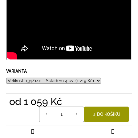
VARIANTA
od
1 059 Kč
Měrná
DO KOŠÍKU
cena: