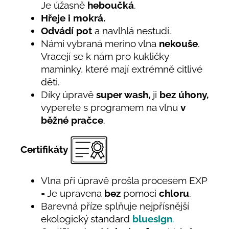
Je úžasně
heboučká
.
Hřeje i mokrá.
Odvádí pot
a navlhlá nestudí.
Námi vybraná merino vlna
nekouše
.
Vracejí se k nám pro kukličky
maminky, které mají extrémně citlivé
děti.
Díky úpravě
super wash,
ji
bez úhony,
vyperete s programem na vlnu
v
běžné pračce
.
Certifikáty
Vlna při úpravě prošla procesem EXP
= Je upravena
bez
pomoci
chloru
.
Barevná příze splňuje nejpřísnější
ekologický standard
bluesign
.