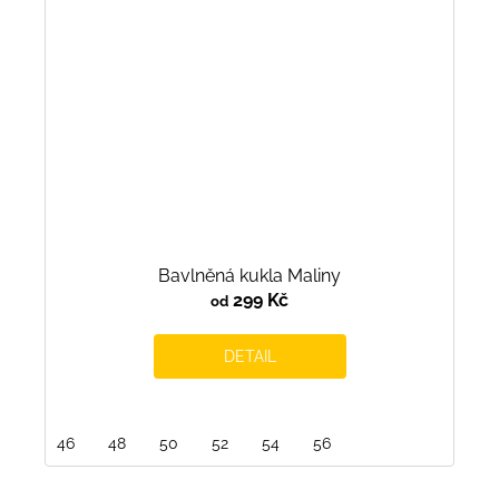
Bavlněná kukla Maliny
299 Kč
od
DETAIL
46
48
50
52
54
56