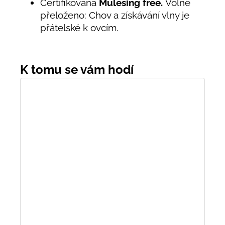
Certifikována
Mulesing free.
Volně
přeloženo: Chov a získávání vlny je
přátelské k ovcím.