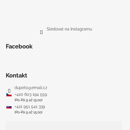
Sledovat na Instagramu
Facebook
Kontakt
dupeto
@
email.cz
+420 603 194 559
(Po-Pá 9 až 15:00)
+421 951 541 339
(Po-Pá 9 až 15:00)