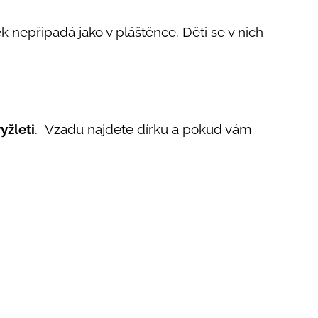
ěk nepřipadá jako v pláštěnce. Děti se v nich
yžleti
. Vzadu najdete dírku a pokud vám