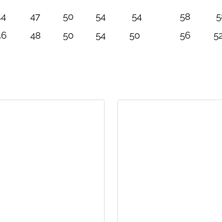
44
47
50
54
54
58
5
46
48
50
54
50
56
5