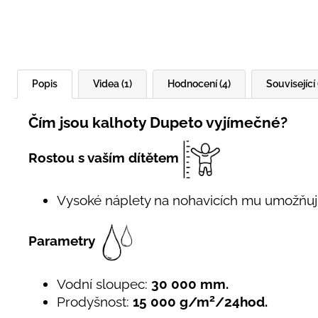
Popis
Videa (1)
Hodnocení (4)
Související 
Čím jsou kalhoty Dupeto vyjímečné?
Rostou s vaším dítětem
Vysoké náplety na nohavicích mu umožňuj
Parametry
Vodní sloupec:
30 000 mm.
2
Prodyšnost:
15 000 g/m
/24hod.