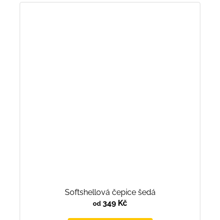
Softshellová čepice šedá
349 Kč
od