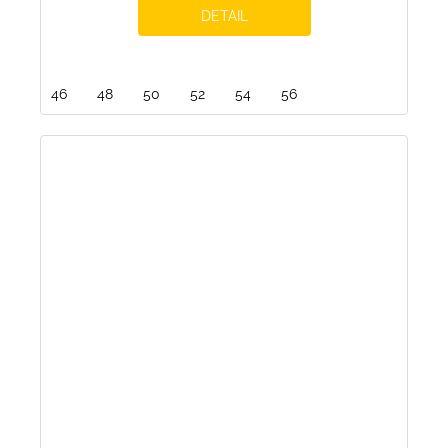
DETAIL
46
48
50
52
54
56