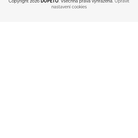
Copyright 2026
DUPETO
. Všechna práva vyhrazena.
Upravit
nastavení cookies