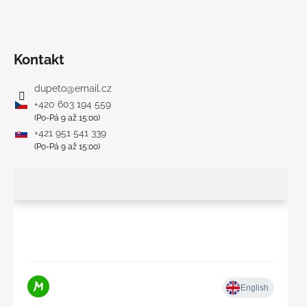
Kontakt
dupeto
@
email.cz
+420 603 194 559
(Po-Pá 9 až 15:00)
+421 951 541 339
(Po-Pá 9 až 15:00)