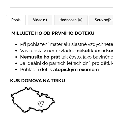
Popis
Videa (1)
Hodnocení (6)
Související 
MILUJETE HO OD PRVNÍHO DOTEKU
Při pohlazení materiálu slastně vzdychnete
Váš turista v něm zvládne
několik dní v ku
Nemusíte ho prát
tak často, jako bavlněn
Je ideální do parních letních dní, pro děti,
Pohladí i děti s
atopickým exémem
.
KUS DOMOVA NA TRIKU