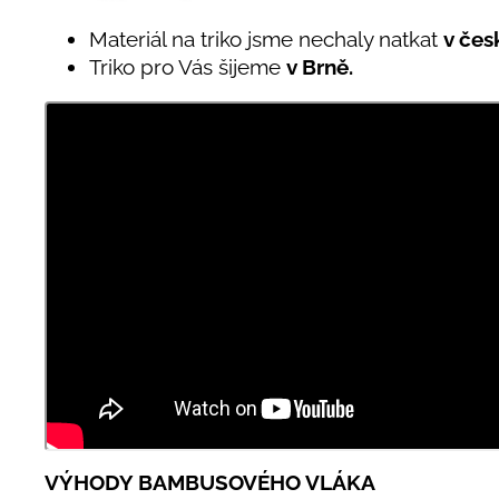
Materiál na triko jsme nechaly natkat
v čes
Triko pro Vás šijeme
v Brně.
VÝHODY BAMBUSOVÉHO VLÁKA