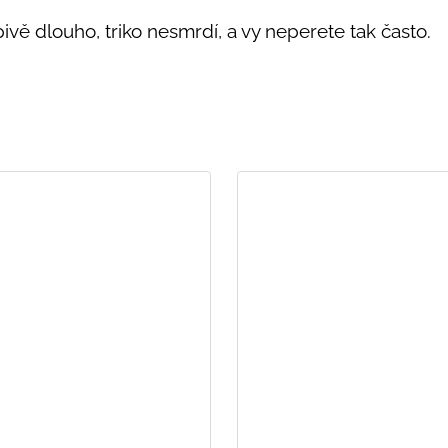
vě dlouho, triko nesmrdí, a vy neperete tak často.