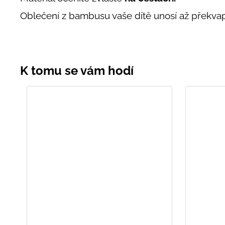
Oblečení z bambusu vaše dítě unosí až překvapi