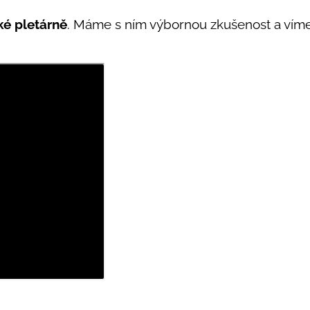
ké pletárně
. Máme s ním výbornou zkušenost a víme