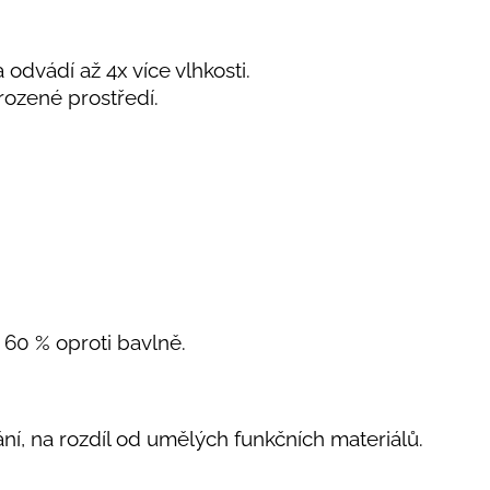
 odvádí až 4x více vlhkosti.
rozené prostředí.
o 60 % oproti bavlně.
kání, na rozdíl od umělých funkčních materiálů.