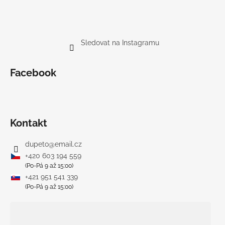
Sledovat na Instagramu
Facebook
Kontakt
dupeto
@
email.cz
+420 603 194 559
(Po-Pá 9 až 15:00)
+421 951 541 339
(Po-Pá 9 až 15:00)