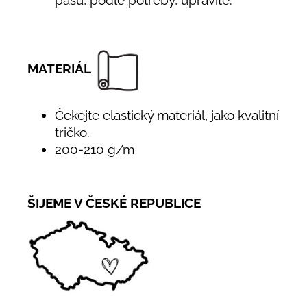
pasu, podle potřeby, upravíte.
MATERIÁL
Čekejte elastický materiál, jako kvalitní
tričko.
200-210 g/m
ŠIJEME V ČESKÉ REPUBLICE