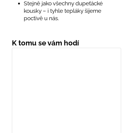
Stejně jako všechny dupeťácké
kousky – i tyhle tepláky šijeme
poctivě u nás.