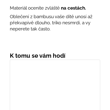
Materiál oceníte zvláště
na cestách.
Oblečení z bambusu vaše dítě unosí až
překvapivě dlouho, triko nesmrdí, a vy
neperete tak často.