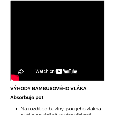
VÝHODY BAMBUSOVÉHO VLÁKA
Absorbuje pot
Na rozdíl od bavlny, jsou jeho vlákna
dutá a odvádí až 4x více vlhkosti.