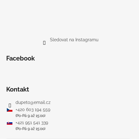
Sledovat na Instagramu
Facebook
Kontakt
dupeto
@
email.cz
+420 603 194 559
(Po-Pá 9 až 15:00)
+421 951 541 339
(Po-Pá 9 až 15:00)