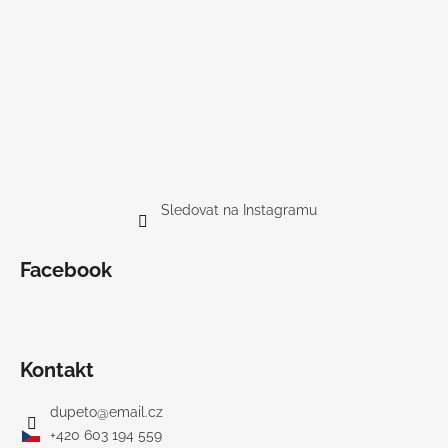
Sledovat na Instagramu
Facebook
Kontakt
dupeto
@
email.cz
+420 603 194 559