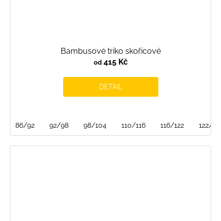
Bambusové triko skořicové
415 Kč
od
DETAIL
86/92
92/98
98/104
110/116
116/122
122/12