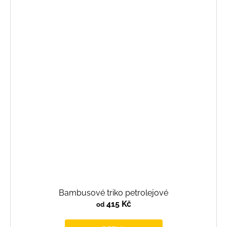
Bambusové triko petrolejové
415 Kč
od