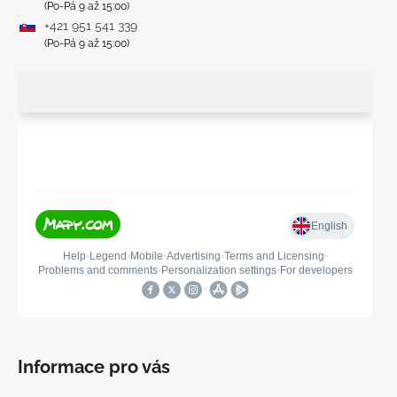
(Po-Pá 9 až 15:00)
+421 951 541 339
(Po-Pá 9 až 15:00)
Informace pro vás