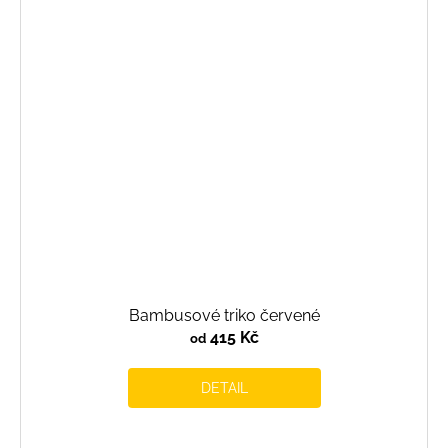
Bambusové triko červené
415 Kč
od
DETAIL