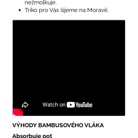
nežmolkuje.
Triko pro Vás šijeme na Moravě.
VÝHODY BAMBUSOVÉHO VLÁKA
Absorbuje pot