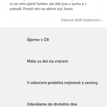
to asi není úplně fashion, ale děti jsou v suchu a v
pohodlí. Prostě věci na aktivní styl života.
Zobrazit další hodnocení
Šijeme v ČR
Máte 21 dní na vrácení
V oblečení proběhá nejméně 2 sezóny
Odesíláme do druhého dne