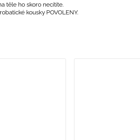
na těle ho skoro necítíte.
Akrobatické kousky POVOLENY.