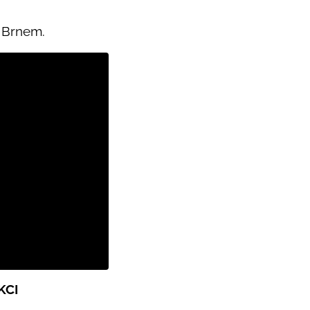
a Brnem.
KCI