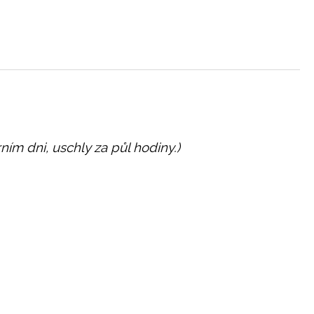
ním dni, uschly za půl hodiny.)