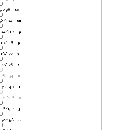
92/98
12
98/104
10
104/110
9
110/116
9
116/122
7
122/128
1
128/134
0
134/140
1
140/146
0
146/152
3
152/158
6