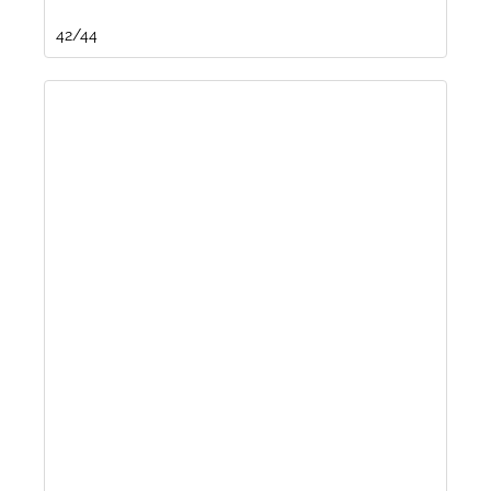
42/44