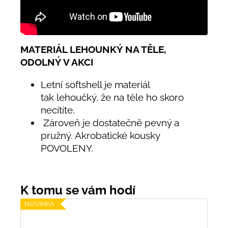
MATERIÁL LEHOUNKÝ NA TĚLE,
ODOLNÝ V AKCI
Letní softshell je materiál
tak lehoučký, že na těle ho skoro
necítíte.
Zároveň je dostatečně pevný a
pružný. Akrobatické kousky
POVOLENY.
NOVINKA