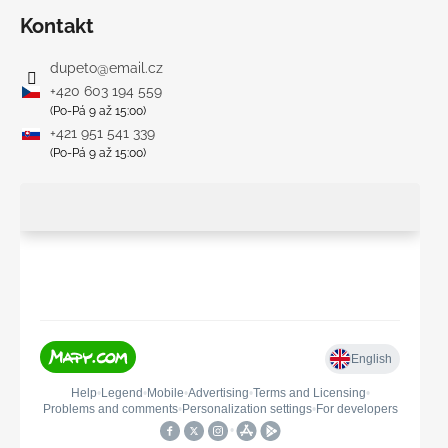
Kontakt
dupeto
@
email.cz
+420 603 194 559
(Po-Pá 9 až 15:00)
+421 951 541 339
(Po-Pá 9 až 15:00)