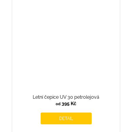
Letní čepice UV 30 petrolejová
395 Kč
od
DETAIL