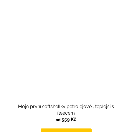
Moje první softshellky petrolejové , teplejší s
fleecem
559 Kč
od