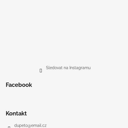
Sledovat na Instagramu
Facebook
Kontakt
dupeto
@
email.cz