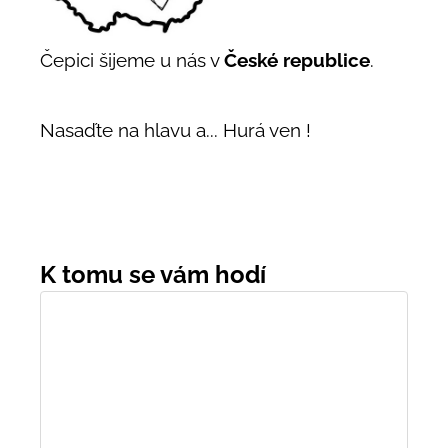
Čepici šijeme u nás v
České republice
.
Nasaďte na hlavu a... Hurá ven !