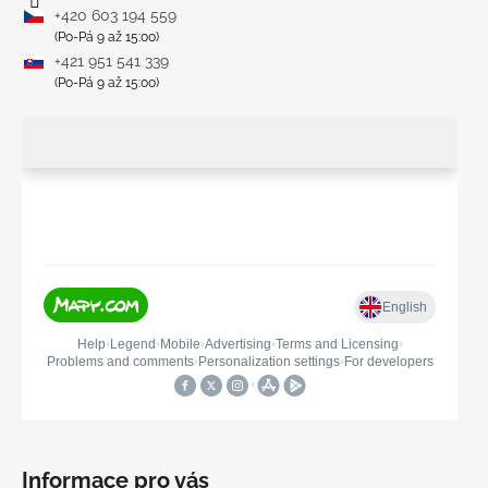
+420 603 194 559
(Po-Pá 9 až 15:00)
+421 951 541 339
(Po-Pá 9 až 15:00)
Informace pro vás