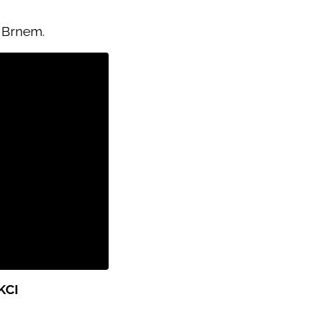
a Brnem.
KCI