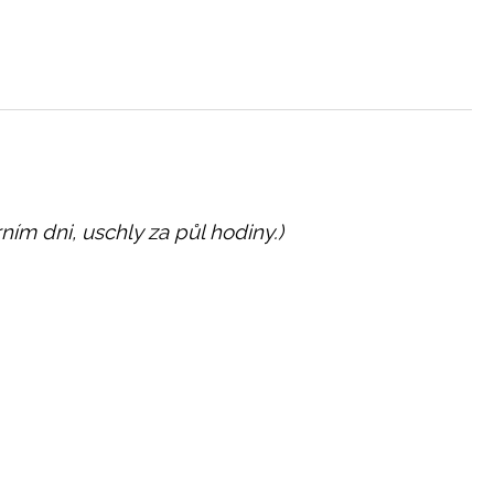
ním dni, uschly za půl hodiny.)