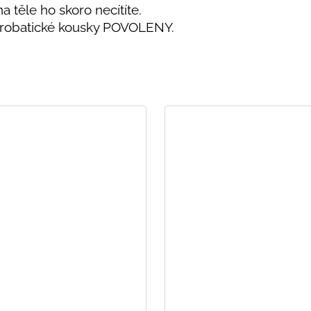
na těle ho skoro necítíte.
Akrobatické kousky POVOLENY.