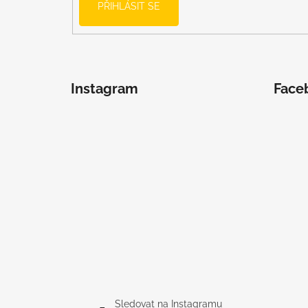
PŘIHLÁSIT SE
Instagram
Face
Sledovat na Instagramu