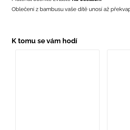
Oblečení z bambusu vaše dítě unosí až překvapi