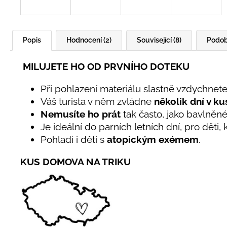
Popis
Hodnocení (2)
Související (8)
Podob
MILUJETE HO OD PRVNÍHO DOTEKU
Při pohlazení materiálu slastně vzdychnete
Váš turista v něm zvládne
několik dní v ku
Nemusíte ho prát
tak často, jako bavlněn
Je ideální do parních letních dní, pro děti,
Pohladí i děti s
atopickým exémem
.
KUS DOMOVA NA TRIKU