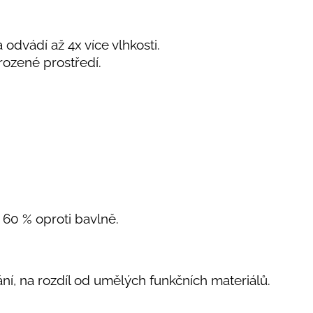
 odvádí až 4x více vlhkosti.
rozené prostředí.
o 60 % oproti bavlně.
kání, na rozdíl od umělých funkčních materiálů.