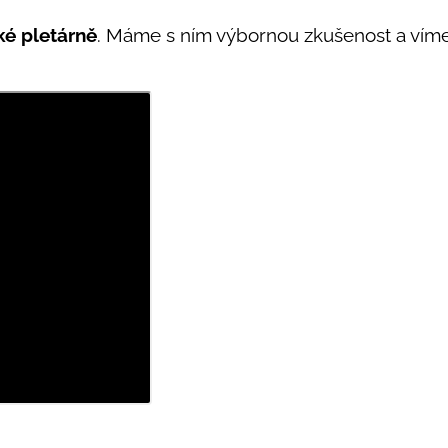
ké pletárně
. Máme s ním výbornou zkušenost a víme