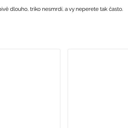
vě dlouho, triko nesmrdí, a vy neperete tak často.