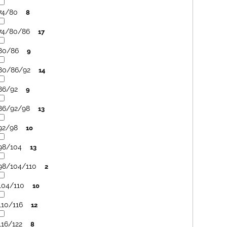
74/80
8
74/80/86
17
80/86
9
80/86/92
14
86/92
9
86/92/98
13
92/98
10
98/104
13
98/104/110
2
104/110
10
110/116
12
116/122
8