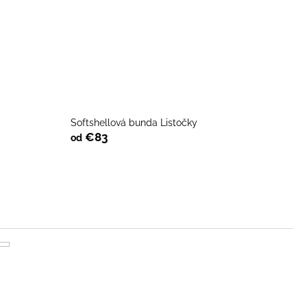
Softshellová bunda Listočky
€83
od