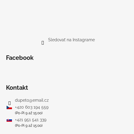
Sledovať na Instagrame
Facebook
Kontakt
dupeto
@
email.cz
+420 603 194 559
(Po-Pi 9 až 15:00)
+421 951 541 339
(Po-Pi 9 až 15:00)