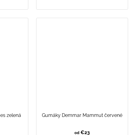
es zelená
Gumáky Demmar Mammut červené
€23
od