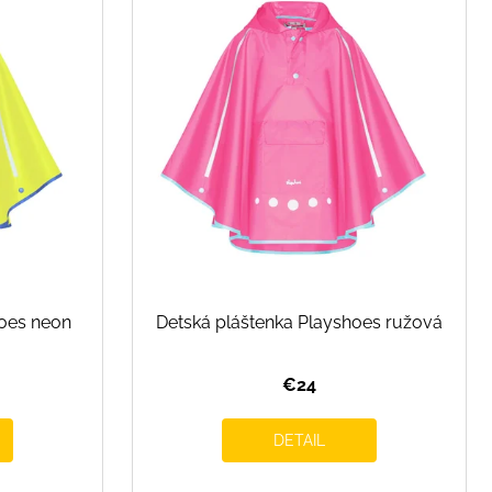
hoes neon
Detská pláštenka Playshoes ružová
€24
DETAIL