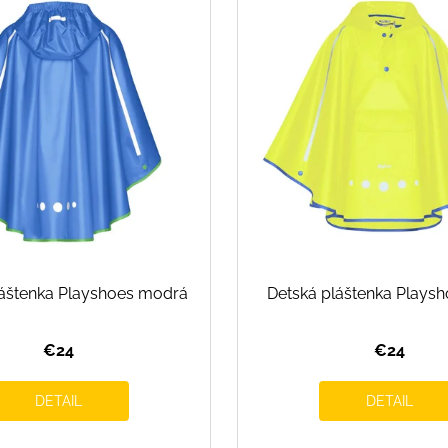
láštenka Playshoes modrá
Detská pláštenka Plays
€24
€24
DETAIL
DETAIL