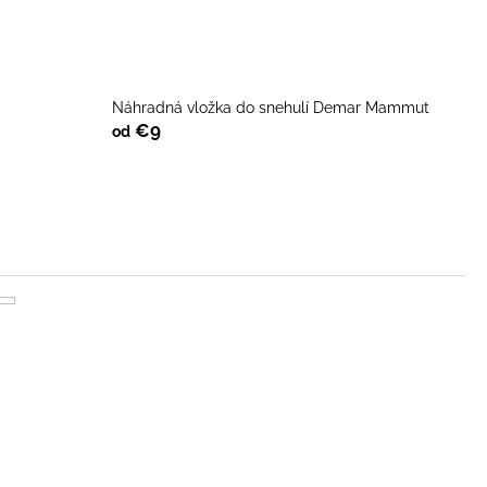
Náhradná vložka do snehulí Demar Mammut
€9
od