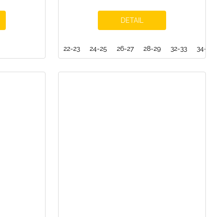
DETAIL
22-23
24-25
26-27
28-29
32-33
34-35