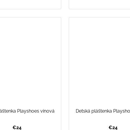
áštenka Playshoes vínová
Detská pláštenka Playsho
€24
€24