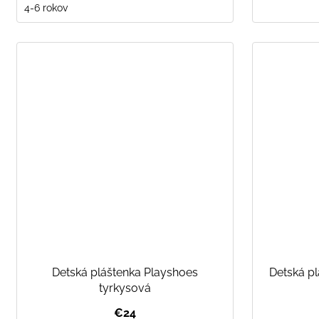
4-6 rokov
Detská pláštenka Playshoes
Detská pl
tyrkysová
€24