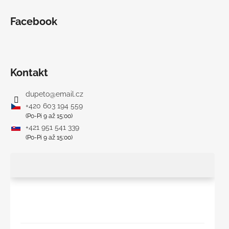
Facebook
Kontakt
dupeto
@
email.cz
+420 603 194 559
(Po-Pi 9 až 15:00)
+421 951 541 339
(Po-Pi 9 až 15:00)