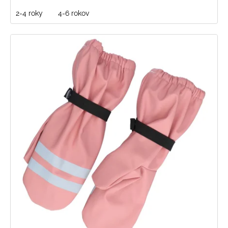
2-4 roky
4-6 rokov