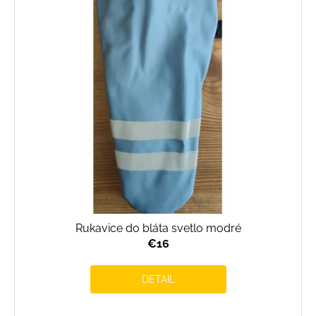
Rukavice do bláta svetlo modré
€16
DETAIL