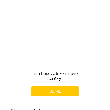
Bambusové triko ružové
€17
od
DETAIL