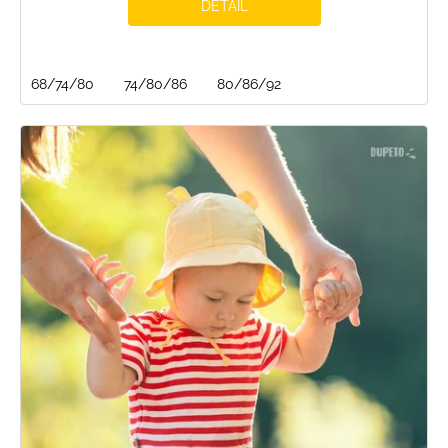
DETAIL
68/74/80
74/80/86
80/86/92