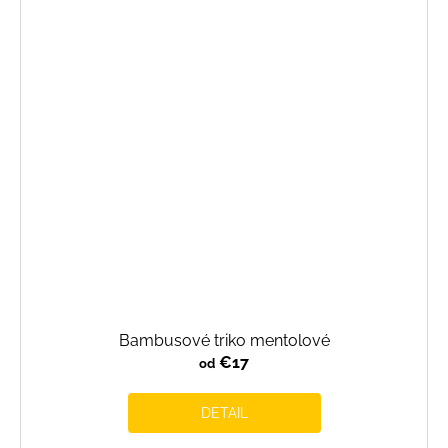
Bambusové triko mentolové
€17
od
DETAIL