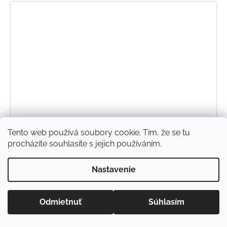
Tento web používá soubory cookie. Tím, že se tu
procházíte souhlasíte s jejich používáním.
Nastavenie
Odmietnuť
Súhlasím
Bambusové body námořnické pruhy zelené