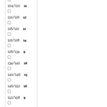
104/110
11
110/116
17
116/122
11
122/128
14
128/134
9
134/140
16
140/146
13
146/152
16
152/158
9