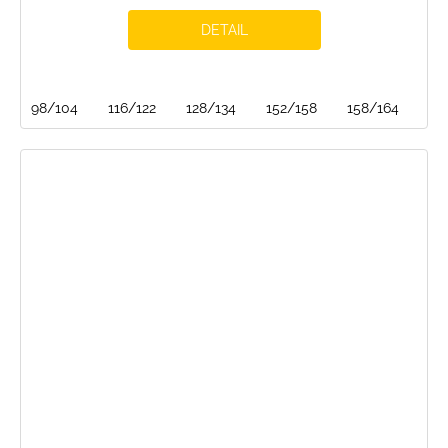
DETAIL
98/104
116/122
128/134
152/158
158/164