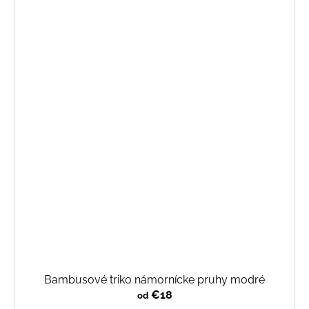
Bambusové triko námornícke pruhy modré
€18
od