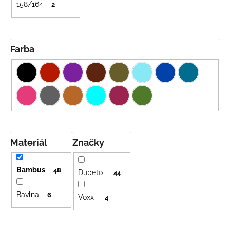
158/164
2
Farba
Materiál
Značky
Bambus
48
Dupeto
44
Bavlna
6
Voxx
4