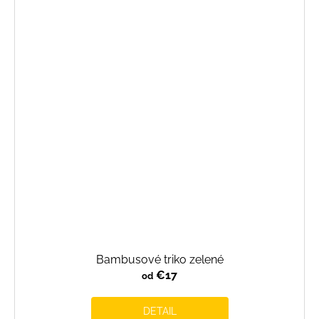
Bambusové triko zelené
€17
od
DETAIL