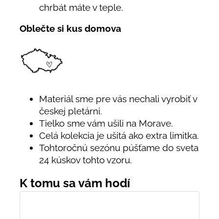
chrbát máte v teple.
Oblečte si kus domova
Materiál sme pre vás nechali vyrobiť v
českej pletárni.
Tielko sme vám ušili na Morave.
Celá kolekcia je ušitá ako extra limitka.
Tohtoročnú sezónu púšťame do sveta
24 kúskov tohto vzoru.