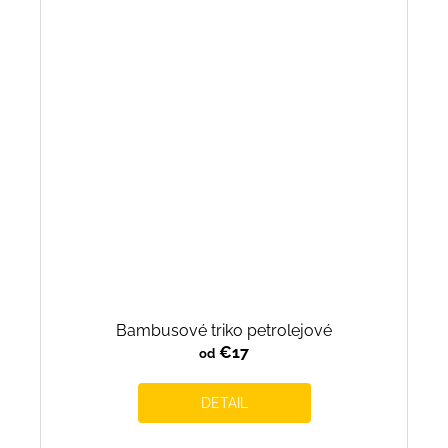
Bambusové triko petrolejové
€17
od
DETAIL