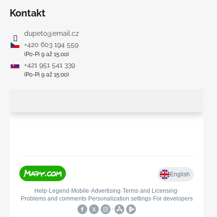
Kontakt
dupeto
@
email.cz
+420 603 194 559
(Po-Pi 9 až 15:00)
+421 951 541 339
(Po-Pi 9 až 15:00)