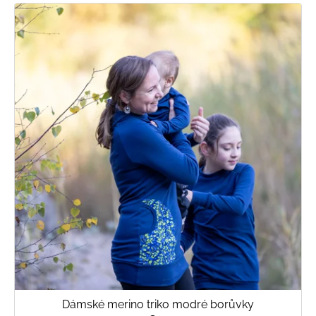
Dámské merino triko modré borůvky