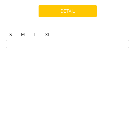
DETAIL
S
M
L
XL