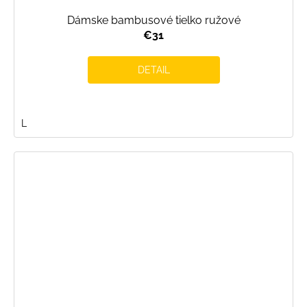
Dámske bambusové tielko ružové
€31
DETAIL
L