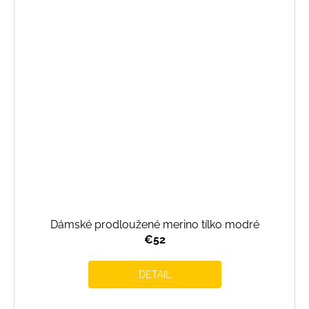
Dámské prodloužené merino tílko modré
€52
DETAIL