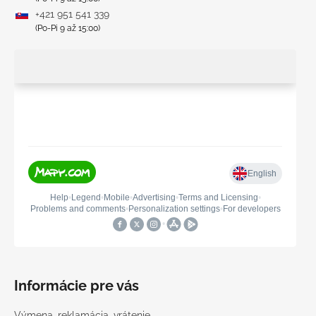
+421 951 541 339
(Po-Pi 9 až 15:00)
Informácie pre vás
Výmena, reklamácia, vrátenie