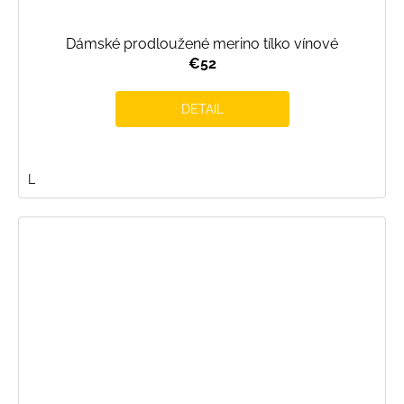
Dámské prodloužené merino tílko vínové
€52
DETAIL
L