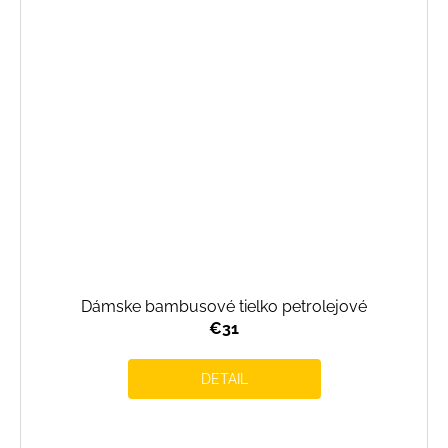
Dámske bambusové tielko petrolejové
€31
DETAIL