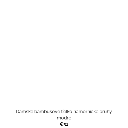
Dámske bambusové tielko námornícke pruhy
modré
€31