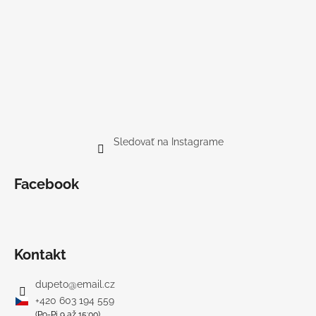
Sledovať na Instagrame
Facebook
Kontakt
dupeto
@
email.cz
+420 603 194 559
(Po-Pi 9 až 15:00)