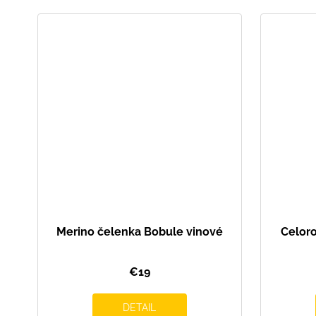
Merino čelenka Bobule vinové
Celoro
€19
DETAIL