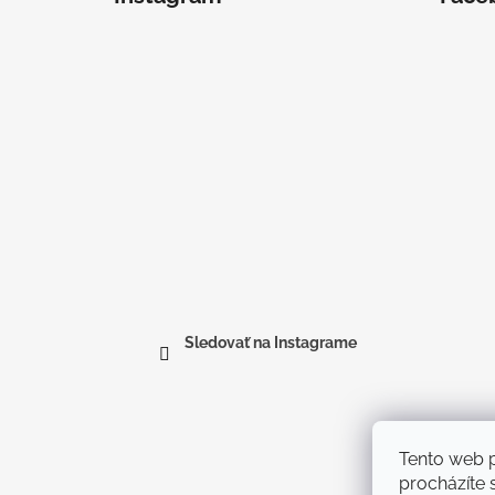
Sledovať na Instagrame
Tento web p
procházíte s