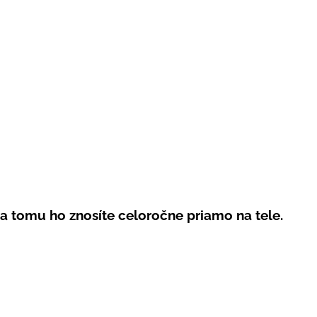
ka tomu ho znosíte
celoročne
priamo na tele.