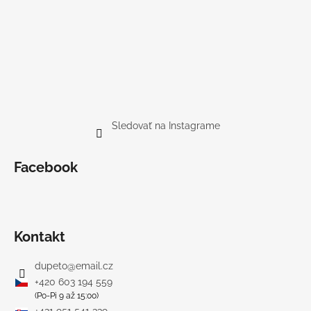
Sledovať na Instagrame
Facebook
Kontakt
dupeto
@
email.cz
+420 603 194 559
(Po-Pi 9 až 15:00)