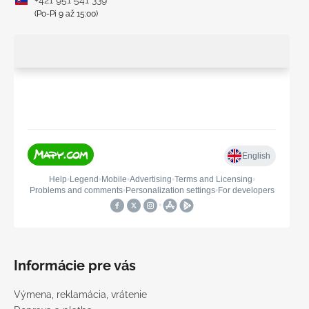
+421 951 541 339
(Po-Pi 9 až 15:00)
Informácie pre vás
Výmena, reklamácia, vrátenie