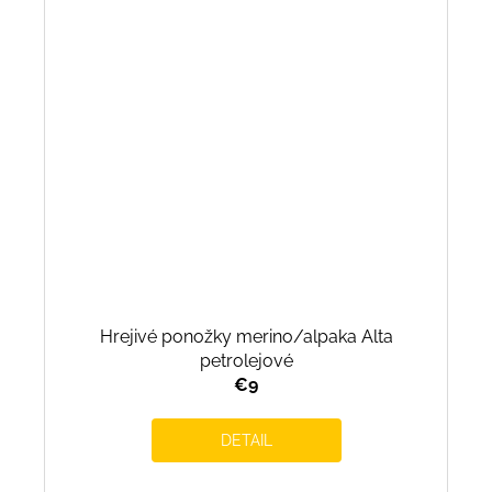
Hrejivé ponožky merino/alpaka Alta
petrolejové
€9
DETAIL