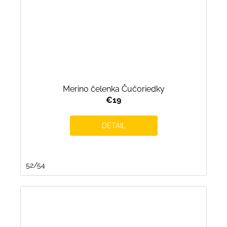
Merino čelenka Čučoriedky
€19
DETAIL
52/54