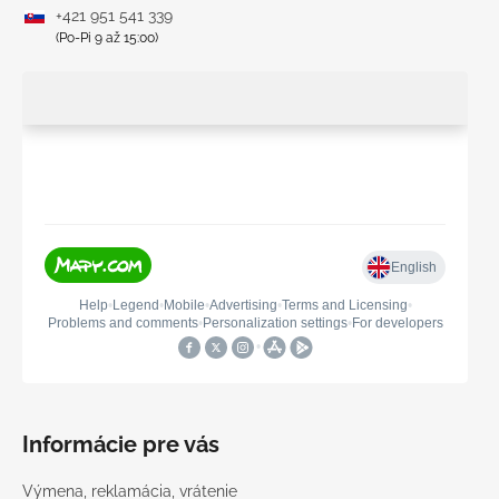
+421 951 541 339
(Po-Pi 9 až 15:00)
Informácie pre vás
Výmena, reklamácia, vrátenie