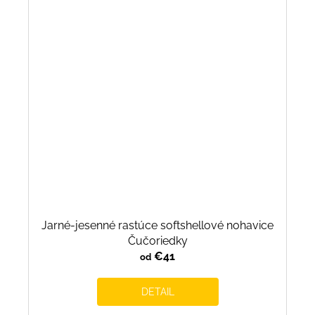
Jarné-jesenné rastúce softshellové nohavice
Čučoriedky
€41
od
DETAIL