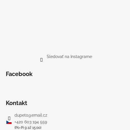
Sledovať na Instagrame
Facebook
Kontakt
dupeto
@
email.cz
+420 603 194 559
(Po-Pi 9 až 15:00)