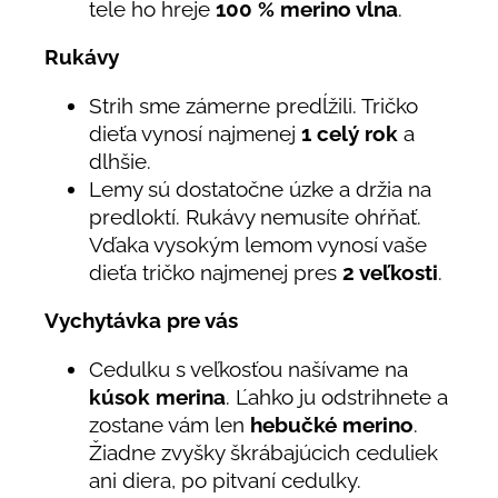
tele ho hreje
100 % merino vlna
.
Rukávy
Strih sme zámerne predĺžili. Tričko
dieťa vynosí najmenej
1 celý rok
a
dlhšie.
Lemy sú dostatočne úzke a držia na
predloktí. Rukávy nemusíte ohŕňať.
Vďaka vysokým lemom vynosí vaše
dieťa tričko najmenej pres
2 veľkosti
.
Vychytávka pre vás
Cedulku s veľkosťou našívame na
kúsok merina
. Ľahko ju odstrihnete a
zostane vám len
hebučké merino
.
Žiadne zvyšky škrábajúcich ceduliek
ani diera, po pitvaní cedulky.