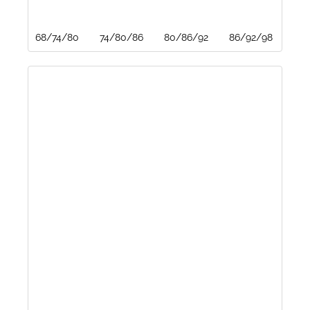
68/74/80
74/80/86
80/86/92
86/92/98