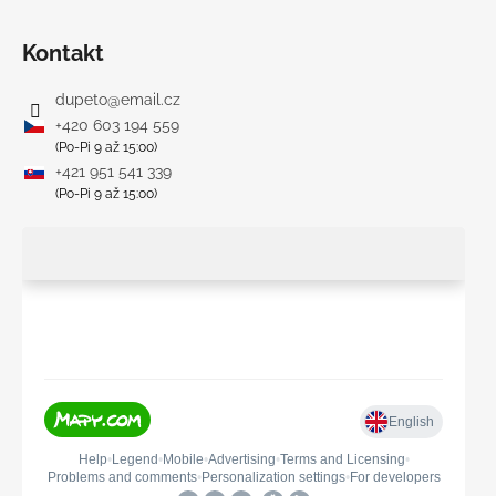
Kontakt
dupeto
@
email.cz
+420 603 194 559
(Po-Pi 9 až 15:00)
+421 951 541 339
(Po-Pi 9 až 15:00)