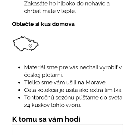
Zakasáte ho hlboko do nohavíc a
chrbát máte v teple.
Oblečte si kus domova
Materiál sme pre vás nechali vyrobiť v
českej pletárni.
Tielko sme vám ušili na Morave.
Celá kolekcia je ušitá ako extra limitka.
Tohtoročnú sezónu púšťame do sveta
24 kúskov tohto vzoru.