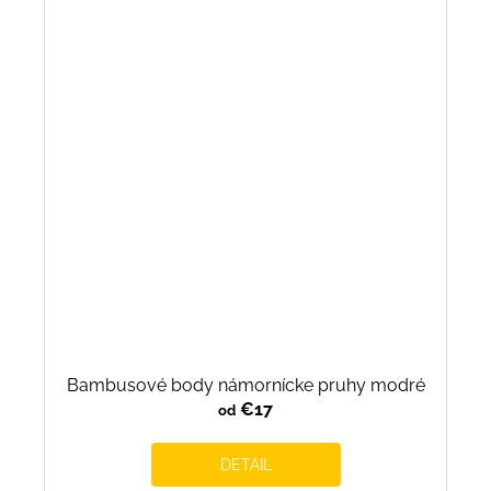
Bambusové body námornícke pruhy modré
€17
od
DETAIL