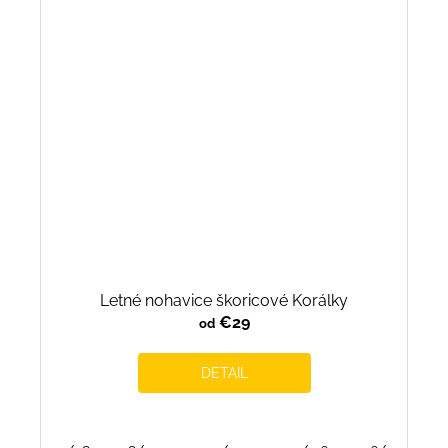
Letné nohavice škoricové Korálky
€29
od
DETAIL