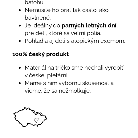
batohu.
Nemusíte ho prať tak často, ako
bavlnené.
Je ideálny do
parných letných dní
,
pre deti, ktoré sa veľmi potia.
Pohladia aj deti s atopickým exémom.
100% český produkt
Materiál na tričko sme nechali vyrobiť
v českej pletárni.
Máme s ním výbornú skúsenosť a
vieme, že sa nežmolkuje.