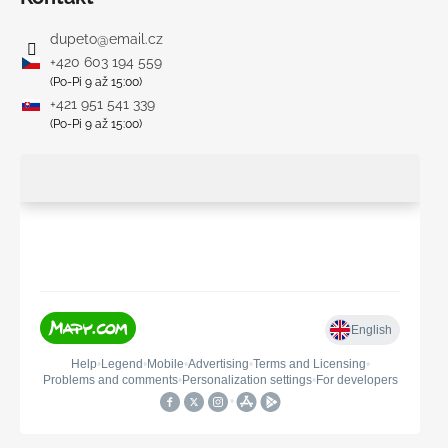
dupeto
@
email.cz
+420 603 194 559
(Po-Pi 9 až 15:00)
+421 951 541 339
(Po-Pi 9 až 15:00)