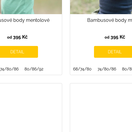
sové body mentolové
Bambusové body m
395 Kč
395 Kč
od
od
DETAIL
DETAIL
74/80/86
80/86/92
68/74/80
74/80/86
80/8