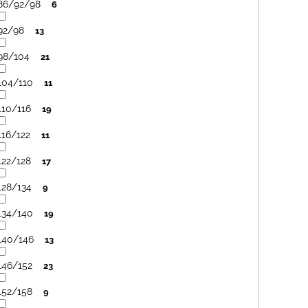
86/92/98
6
92/98
13
98/104
21
104/110
11
110/116
19
116/122
11
122/128
17
128/134
9
134/140
19
140/146
13
146/152
23
152/158
9