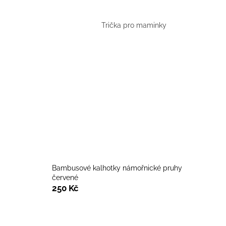
Trička pro maminky
Bambusové kalhotky námořnické pruhy
červené
250 Kč