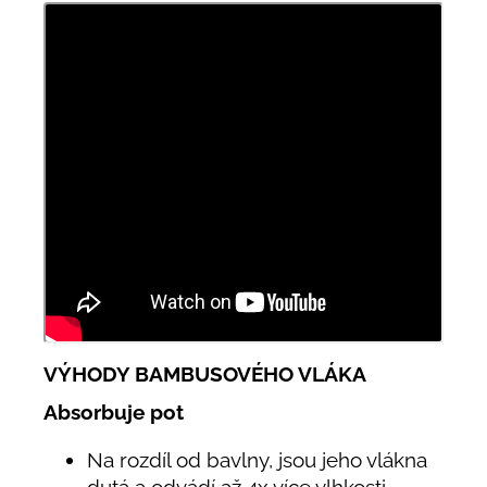
VÝHODY BAMBUSOVÉHO VLÁKA
Absorbuje pot
Na rozdíl od bavlny, jsou jeho vlákna
dutá a odvádí až 4x více vlhkosti.