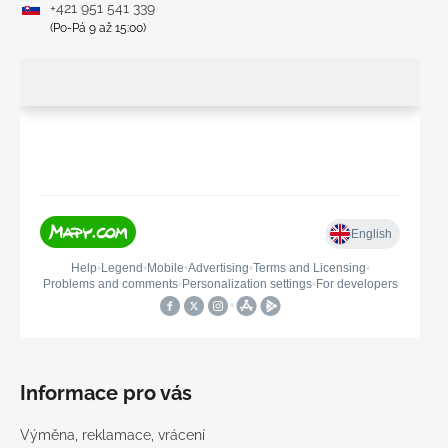
+421 951 541 339
(Po-Pá 9 až 15:00)
Informace pro vás
Výměna, reklamace, vrácení