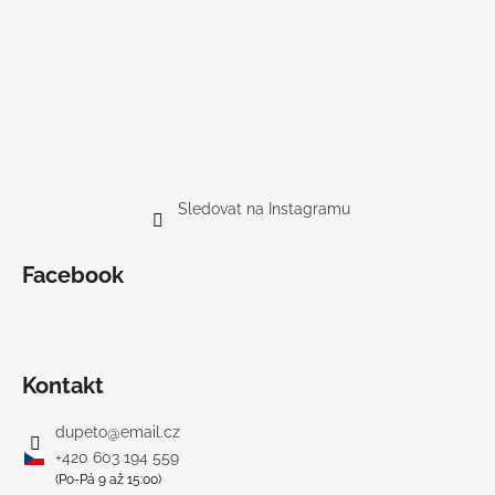
Sledovat na Instagramu
Facebook
Kontakt
dupeto
@
email.cz
+420 603 194 559
(Po-Pá 9 až 15:00)