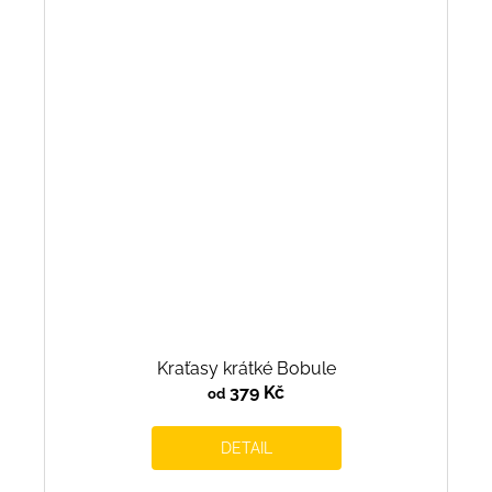
Kraťasy krátké Bobule
379 Kč
od
DETAIL