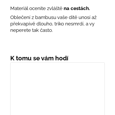
Materiál oceníte zvláště
na cestách.
Oblečení z bambusu vaše dítě unosí až
překvapivě dlouho, triko nesmrdí, a vy
neperete tak často.