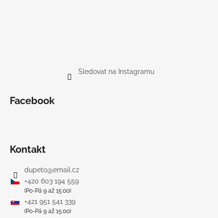
Sledovat na Instagramu
Facebook
Kontakt
dupeto
@
email.cz
+420 603 194 559
(Po-Pá 9 až 15:00)
+421 951 541 339
(Po-Pá 9 až 15:00)