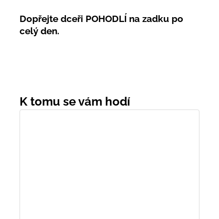
Dopřejte dceři POHODLÍ na zadku po
celý den.