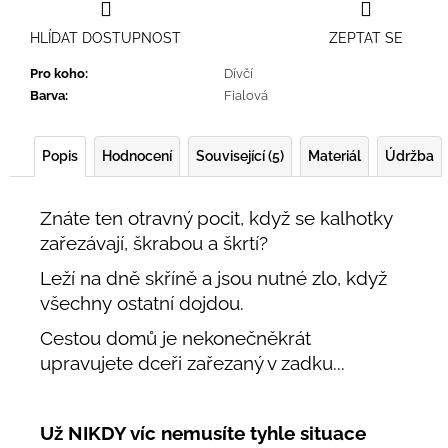
HLÍDAT DOSTUPNOST
ZEPTAT SE
Pro koho
:
Dívčí
Barva
:
Fialová
Popis
Hodnocení
Související (5)
Materiál
Údržba
Znáte ten otravný pocit, když se kalhotky
zařezávají, škrabou a škrtí?
Leží na dně skříně a jsou nutné zlo, když
všechny ostatní dojdou.
Cestou domů je nekonečněkrát
upravujete dceři zařezaný v zadku...
Už NIKDY víc nemusíte tyhle situace