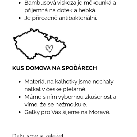
Bambusová viskoza je měkounká a
příjemná na dotek a hebká.
Je přirozeně antibakteriální.
KUS DOMOVA NA SPOĎÁRECH
Materiál na kalhotky jsme nechaly
natkat v české pletárně.
Máme s ním výbornou zkušenost a
víme, že se nežmolkuje.
Gaťky pro Vás šijeme na Moravě.
Daly jsme si záležet