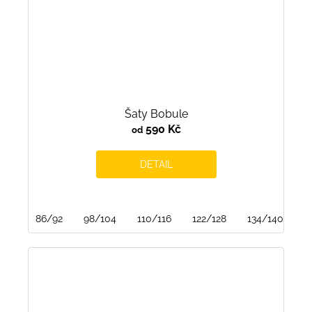
Šaty Bobule
590 Kč
od
DETAIL
86/92
98/104
110/116
122/128
134/140