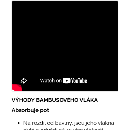
VÝHODY BAMBUSOVÉHO VLÁKA
Absorbuje pot
Na rozdíl od bavlny, jsou jeho vlákna
dutá a odvádí až 4x více vlhkosti.