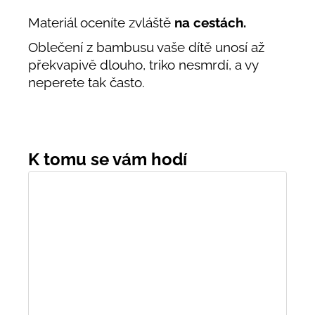
Materiál oceníte zvláště
na cestách.
Oblečení z bambusu vaše dítě unosí až
překvapivě dlouho, triko nesmrdí, a vy
neperete tak často.