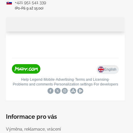
+421 951 541 339
(Po-Pá 9 až 15:00)
Informace pro vás
Výměna, reklamace, vrácení