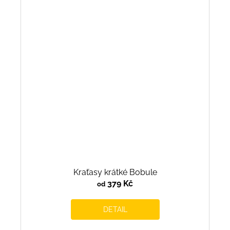
Kraťasy krátké Bobule
379 Kč
od
DETAIL