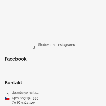
Sledovat na Instagramu
Facebook
Kontakt
dupeto
@
email.cz
+420 603 194 559
(Po-Pá 9 až 15:00)