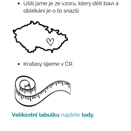
Ušili jsme je ze vzoru, který děti baví a
oblékání je o to snazší.
Kraťasy šijeme v ČR.
Velikostní tabulku
najdete
tady.