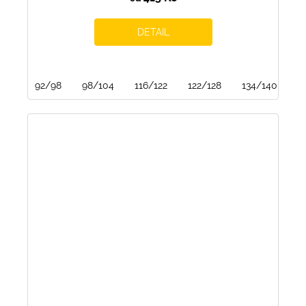
DETAIL
92/98
98/104
116/122
122/128
134/140
1