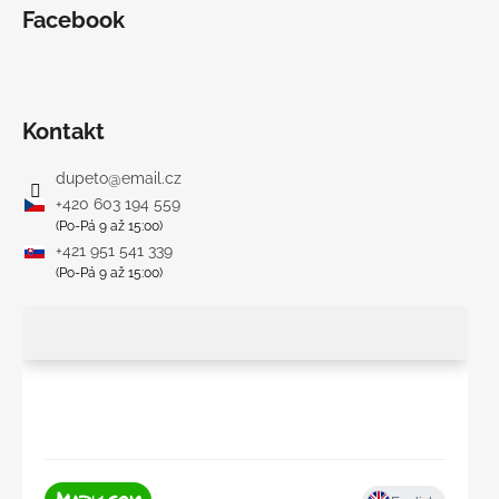
Facebook
Kontakt
dupeto
@
email.cz
+420 603 194 559
(Po-Pá 9 až 15:00)
+421 951 541 339
(Po-Pá 9 až 15:00)