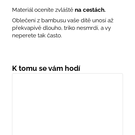
Materiál oceníte zvláště
na cestách.
Oblečení z bambusu vaše dítě unosí až
překvapivě dlouho, triko nesmrdí, a vy
neperete tak často.