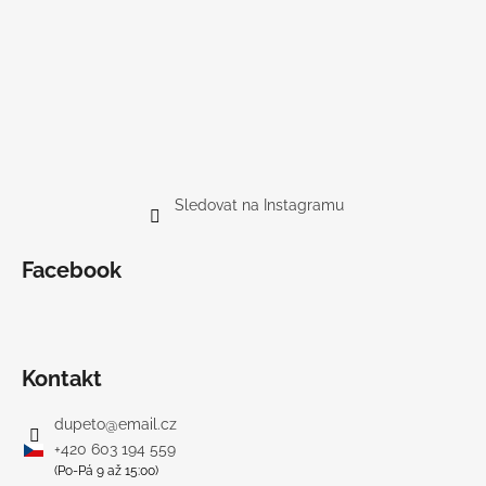
Sledovat na Instagramu
Facebook
Kontakt
dupeto
@
email.cz
+420 603 194 559
(Po-Pá 9 až 15:00)