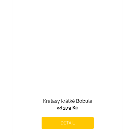
Kraťasy krátké Bobule
379 Kč
od
DETAIL