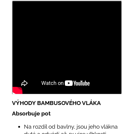
VÝHODY BAMBUSOVÉHO VLÁKA
Absorbuje pot
Na rozdíl od bavlny, jsou jeho vlákna
dutá a odvádí až 4x více vlhkosti.