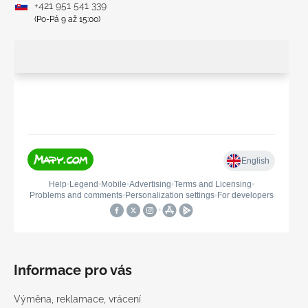
+421 951 541 339
(Po-Pá 9 až 15:00)
Informace pro vás
Výměna, reklamace, vrácení