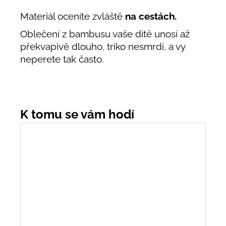
Materiál oceníte zvláště
na cestách.
Oblečení z bambusu vaše dítě unosí až
překvapivě dlouho, triko nesmrdí, a vy
neperete tak často.