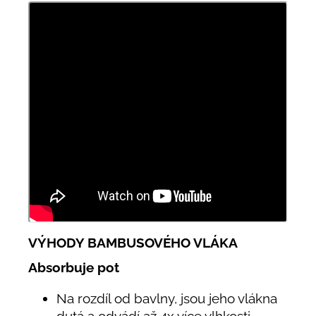
VÝHODY BAMBUSOVÉHO VLÁKA
Absorbuje pot
Na rozdíl od bavlny, jsou jeho vlákna
dutá a odvádí až 4x více vlhkosti.