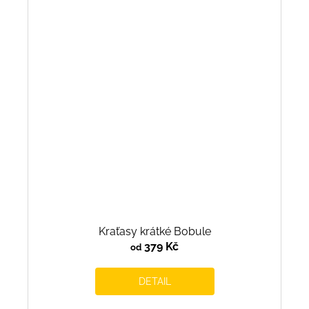
Kraťasy krátké Bobule
379 Kč
od
DETAIL