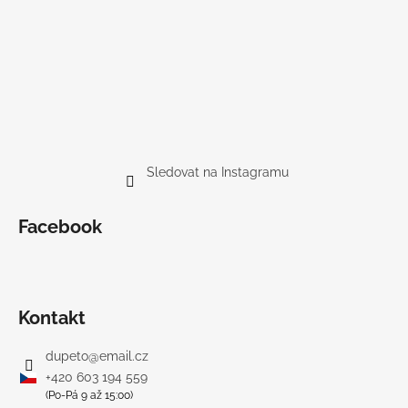
Sledovat na Instagramu
Facebook
Kontakt
dupeto
@
email.cz
+420 603 194 559
(Po-Pá 9 až 15:00)