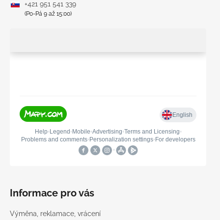
+421 951 541 339
(Po-Pá 9 až 15:00)
Informace pro vás
Výměna, reklamace, vrácení