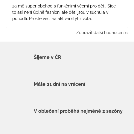
za mě super obchod s funkčními věcmi pro děti. Sice
to asi není úplně fashion, ale děti jsou v suchu a v
pohodlí. Prostě věci na aktivní styl života.
Zobrazit další hodnocení
Šijeme v ČR
Máte 21 dní na vrácení
V oblečení proběhá nejméně 2 sezóny