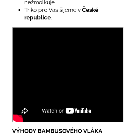
nežmolkuje.
Triko pro Vás šijeme v
České
republice
.
VÝHODY BAMBUSOVÉHO VLÁKA