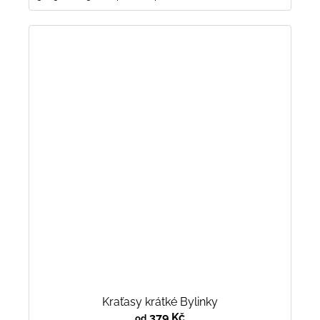
Kraťasy krátké Bylinky
379 Kč
od