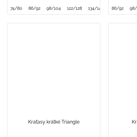
74/80
86/92
98/104
122/128
134/140
146/152
86/92
98/
Kraťasy krátké Triangle
Kr