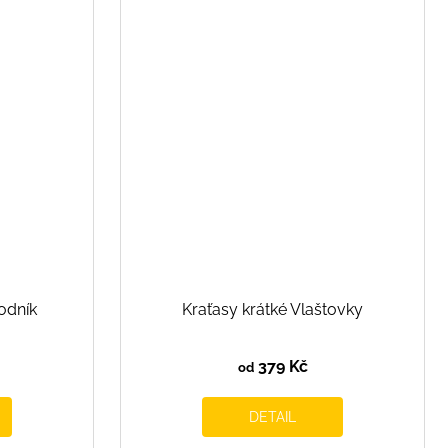
odník
Kraťasy krátké Vlaštovky
379 Kč
od
DETAIL