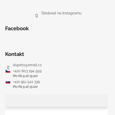
Sledovat na Instagramu
Facebook
Kontakt
dupeto
@
email.cz
+420 603 194 559
(Po-Pá 9 až 15:00)
+421 951 541 339
(Po-Pá 9 až 15:00)