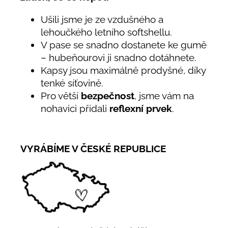
Ušili jsme je ze vzdušného a
lehoučkého letního softshellu.
V pase se snadno dostanete ke gumě
– hubeňourovi ji snadno dotáhnete.
Kapsy jsou maximálně prodyšné, díky
tenké síťovině.
Pro větší
bezpečnost
, jsme vám na
nohavici přidali
reflexní prvek
.
VYRÁBÍME V ČESKÉ REPUBLICE