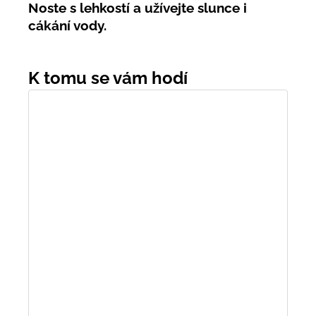
Noste s lehkostí a užívejte slunce i
cákání vody.