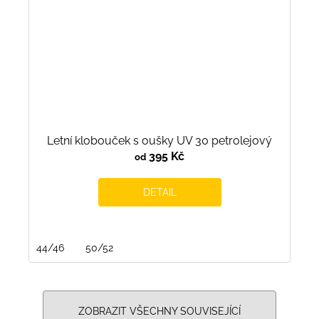
Letní klobouček s oušky UV 30 petrolejový
395 Kč
od
DETAIL
44/46
50/52
ZOBRAZIT VŠECHNY SOUVISEJÍCÍ