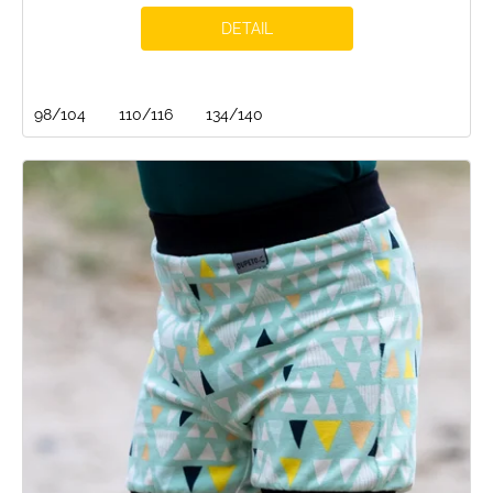
DETAIL
98/104
110/116
134/140