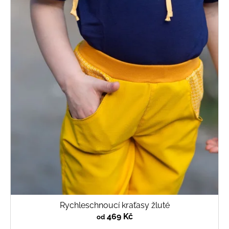
Rychleschnoucí kraťasy žluté
469 Kč
od