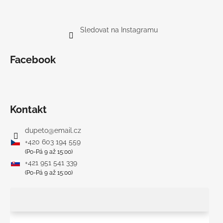
Sledovat na Instagramu
Facebook
Kontakt
dupeto
@
email.cz
+420 603 194 559
(Po-Pá 9 až 15:00)
+421 951 541 339
(Po-Pá 9 až 15:00)