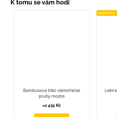
NOVINKA
Bambusové triko námořnické
Letní 
pruhy modré
435 Kč
od