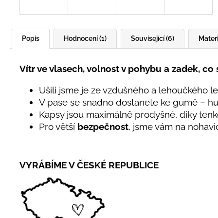
Popis
Hodnocení (1)
Související (6)
Materi
Vítr ve vlasech, volnost v pohybu a zadek, co 
Ušili jsme je ze vzdušného a lehoučkého let
V pase se snadno dostanete ke gumě – hu
Kapsy jsou maximálně prodyšné, díky tenké
Pro větší
bezpečnost
, jsme vám na nohavic
VYRÁBÍME V ČESKÉ REPUBLICE