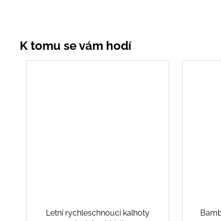
Letní rychleschnoucí kalhoty
Bambu