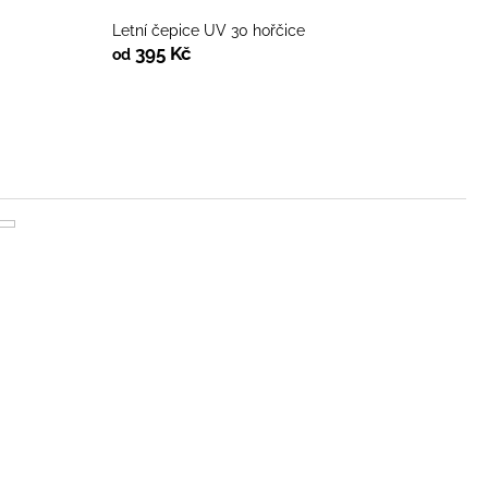
Letní čepice UV 30 hořčice
395 Kč
od