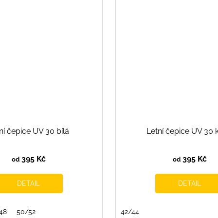
ní čepice UV 30 bílá
Letní čepice UV 30 
395 Kč
395 Kč
od
od
DETAIL
DETAIL
48
50/52
42/44