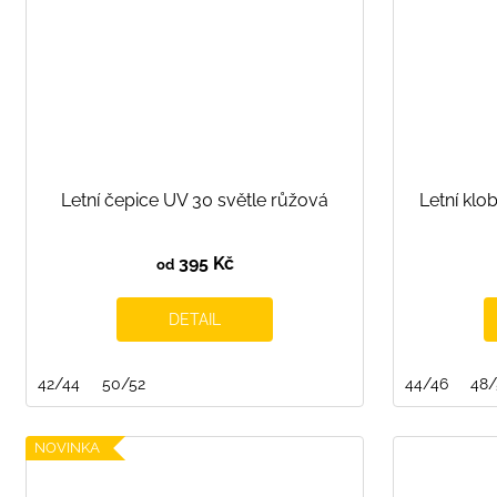
Letní čepice UV 30 světle růžová
Letní klo
395 Kč
od
DETAIL
42/44
50/52
44/46
48
NOVINKA