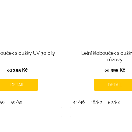
bouček s oušky UV 30 bílý
Letní klobouček s ouš
růžový
395 Kč
395 Kč
od
od
DETAIL
DETAIL
/50
50/52
44/46
48/50
50/52