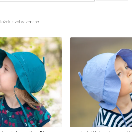
ložek k zobrazení:
21