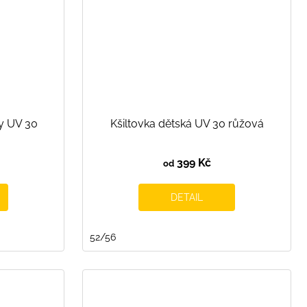
ky UV 30
Kšiltovka dětská UV 30 růžová
399 Kč
od
DETAIL
52/56