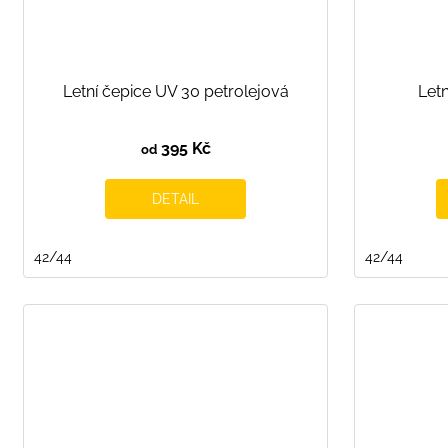
Letní čepice UV 30 petrolejová
Letn
395 Kč
od
DETAIL
42/44
42/44