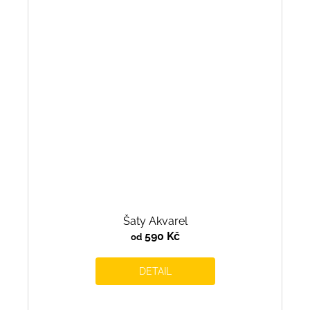
Šaty Akvarel
590 Kč
od
DETAIL