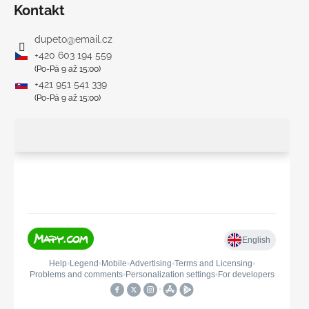
Kontakt
dupeto
@
email.cz
+420 603 194 559
(Po-Pá 9 až 15:00)
+421 951 541 339
(Po-Pá 9 až 15:00)