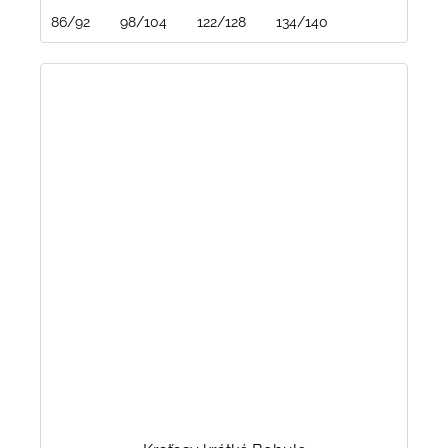
86/92
98/104
122/128
134/140