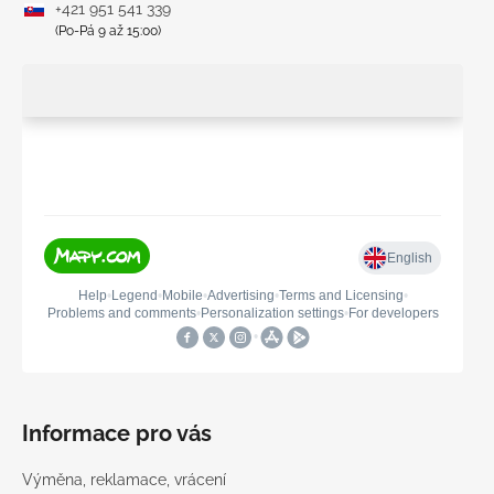
+421 951 541 339
(Po-Pá 9 až 15:00)
Informace pro vás
Výměna, reklamace, vrácení