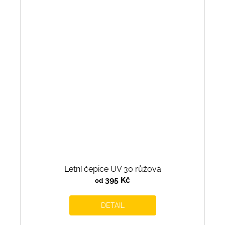
Letní čepice UV 30 růžová
395 Kč
od
DETAIL