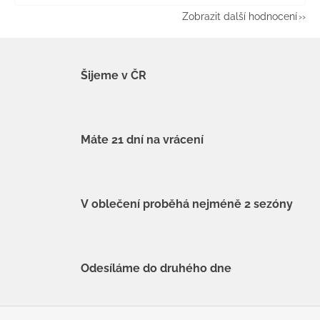
Zobrazit další hodnocení
Šijeme v ČR
Máte 21 dní na vrácení
V oblečení proběhá nejméně 2 sezóny
Odesíláme do druhého dne
Z