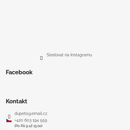
Sledovat na Instagramu
Facebook
Kontakt
dupeto
@
email.cz
+420 603 194 559
(Po-Pá 9 až 15:00)